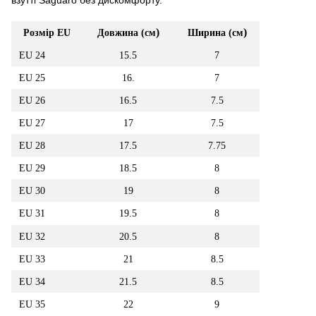
)
)
Розмір EU
Довжина (см
Ширина (см
EU
24
15
.5
7
EU
25
16
.
7
EU
26
16.5
7.5
EU
27
17
7.5
EU
28
17.5
7.75
EU
29
18.5
8
EU
30
19
8
EU
31
19.5
8
EU
32
20.5
8
EU
33
21
8.5
EU
34
21.5
8.5
EU 35
22
9