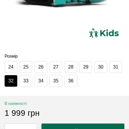
Розмір
24
25
26
27
28
29
30
31
32
33
34
35
36
В наявності
1 999 грн