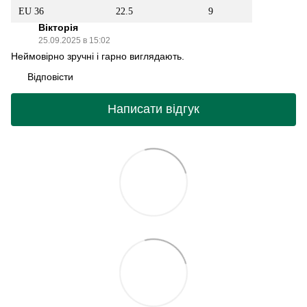
EU 36
22.5
9
Вікторія
25.09.2025 в 15:02
Неймовірно зручні і гарно виглядають.
Відповісти
Написати відгук