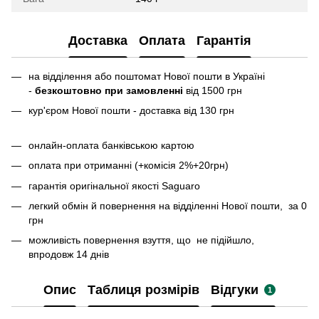
Доставка
Оплата
Гарантія
на відділення або поштомат Нової пошти в Україні
-
безкоштовно при замовленні
від 1500 грн
кур'єром Нової пошти - доставка від 130 грн
онлайн-оплата банківською картою
оплата при отриманні (+комісія 2%+20грн)
гарантія оригінальної якості Saguaro
легкий обмін й повернення на відділенні Нової пошти, за 0
грн
можливість повернення взуття, що не підійшло,
впродовж 14 днів
Опис
Таблиця розмірів
Відгуки
1