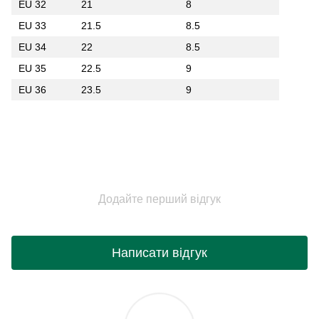
EU 32
21
8
EU 33
21.5
8.5
EU 34
22
8.5
EU 35
22.5
9
EU 36
23.5
9
Додайте перший відгук
Написати відгук