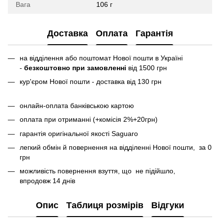
Вага
106 г
Доставка
Оплата
Гарантія
на відділення або поштомат Нової пошти в Україні
-
безкоштовно при замовленні
від 1500 грн
кур'єром Нової пошти - доставка від 130 грн
онлайн-оплата банківською картою
оплата при отриманні (+комісія 2%+20грн)
гарантія оригінальної якості Saguaro
легкий обмін й повернення на відділенні Нової пошти, за 0
грн
можливість повернення взуття, що не підійшло,
впродовж 14 днів
Опис
Таблиця розмірів
Відгуки