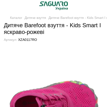
Каталог
Дитяче взуття
Дитяче Barefoot взуття - Kids Smart I
Дитяче Barefoot взуття - Kids Smart I
яскраво-рожеві
Артикул:
XZA0117RO