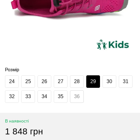
Розмір
24
25
26
27
28
29
30
31
32
33
34
35
36
В наявності
1 848 грн