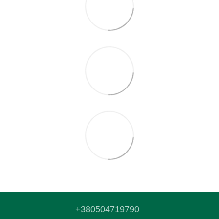
+380504719790