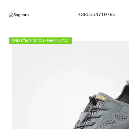
Перейти до основного контенту
+380504719790
ОЧІКУЄТЬСЯ ПОПОВНЕННЯ СКЛАДУ