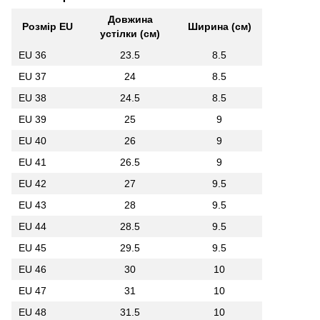
Довжина
Розмір EU
Ширина (см
)
устілки (см
)
EU 36
23.5
8.5
EU 37
24
8.5
EU 38
24.5
8.5
EU 39
25
9
EU 40
26
9
EU 41
26.5
9
EU 42
27
9.5
EU 43
28
9.5
EU 44
28.5
9.5
EU 45
29.5
9.5
EU 46
30
10
EU 47
31
10
EU 48
31.5
10