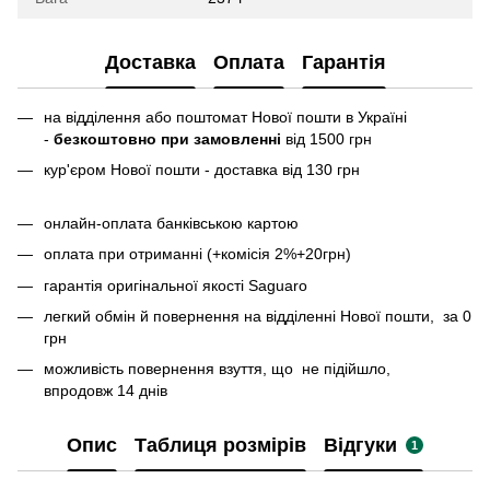
Доставка
Оплата
Гарантія
на відділення або поштомат Нової пошти в Україні
-
безкоштовно при замовленні
від 1500 грн
кур'єром Нової пошти - доставка від 130 грн
онлайн-оплата банківською картою
оплата при отриманні (+комісія 2%+20грн)
гарантія оригінальної якості Saguaro
легкий обмін й повернення на відділенні Нової пошти, за 0
грн
можливість повернення взуття, що не підійшло,
впродовж 14 днів
Опис
Таблиця розмірів
Відгуки
1