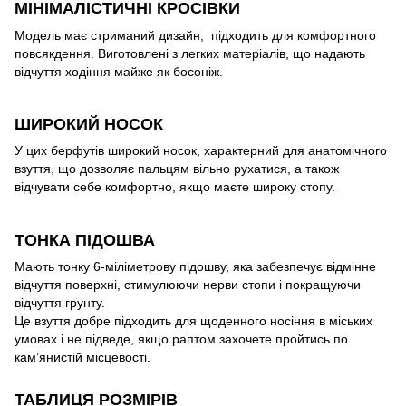
МІНІМАЛІСТИЧНІ КРОСІВКИ
Модель має стриманий дизайн, підходить для комфортного
повсякдення. Виготовлені з легких матеріалів, що надають
відчуття ходіння майже як босоніж.
ШИРОКИЙ НОСОК
У цих берфутів широкий носок, характерний для анатомічного
взуття, що дозволяє пальцям вільно рухатися, а також
відчувати себе комфортно, якщо маєте широку стопу.
ТОНКА ПІДОШВА
Мають тонку 6-міліметрову підошву, яка забезпечує відмінне
відчуття поверхні, стимулюючи нерви стопи і покращуючи
відчуття грунту.
Це взуття добре підходить для щоденного носіння в міських
умовах і не підведе, якщо раптом захочете пройтись по
кам’янистій місцевості.
ТАБЛИЦЯ РОЗМІРІВ