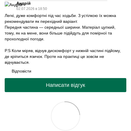
Андрій
02.07.2026 в 18:50
Легкі, дуже комфортні під час ходьби. З устілкою їх можна
рекомендувати як перехідний варіант.
Передня частина — середньої ширини. Матеріал цупкий,
тому, як на мене, вони більше підійдуть для помірної та
прохолодної погоди.
P.S Коли міряв, відчув дискомфорт у нижній частині підйому,
де кріпиться язичок. Проте на практиці це зовсім не
відчувається.
Відповісти
Написати відгук