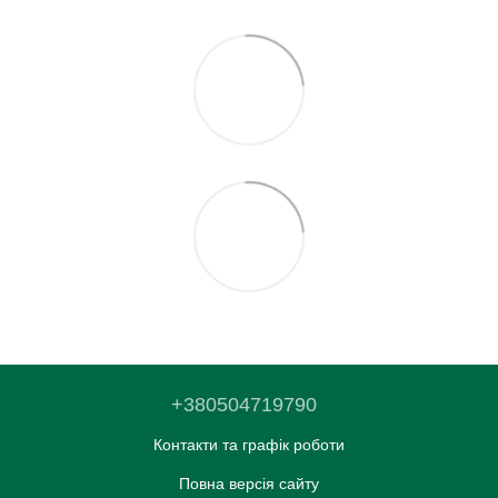
+380504719790
Контакти та графік роботи
Повна версія сайту