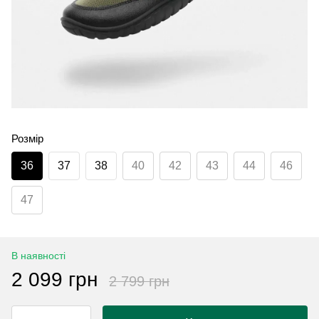
Розмір
36
37
38
40
42
43
44
46
47
В наявності
2 099 грн
2 799 грн