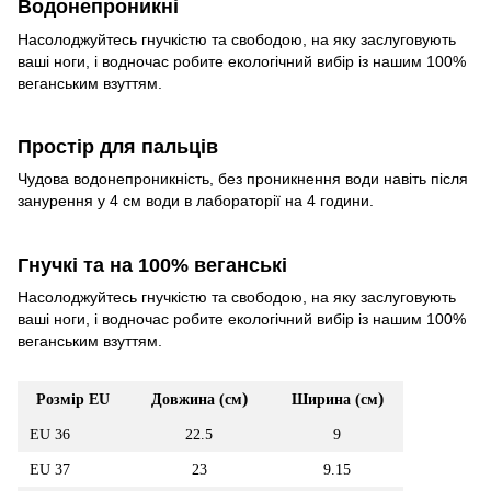
Водонепроникні
Насолоджуйтесь гнучкістю та свободою, на яку заслуговують
ваші ноги, і водночас робите екологічний вибір із нашим 100%
веганським взуттям.
Простір для пальців
Чудова водонепроникність, без проникнення води навіть після
занурення у 4 см води в лабораторії на 4 години.
Гнучкі та на 100% веганські
Насолоджуйтесь гнучкістю та свободою, на яку заслуговують
ваші ноги, і водночас робите екологічний вибір із нашим 100%
веганським взуттям.
)
)
Розмір EU
Довжина (см
Ширина (см
EU 36
22.5
9
EU 37
23
9.15