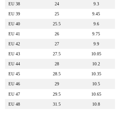
EU 38
24
9.3
EU 39
25
9.45
EU 40
25.5
9.6
EU 41
26
9.75
EU 42
27
9.9
EU 43
27.5
10.05
EU 44
28
10.2
EU 45
28.5
10.35
EU 46
29
10.5
EU 47
29.5
10.65
EU 48
31.5
10.8