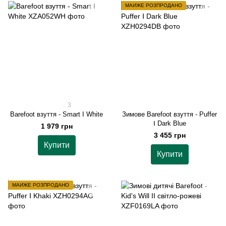
МАЙЖЕ РОЗПРОДАНО
3
Barefoot взуття - Smart I White
Зимове Barefoot взуття - Puffer
Ⅰ Dark Blue
1 979 грн
3 455 грн
Купити
Купити
МАЙЖЕ РОЗПРОДАНО