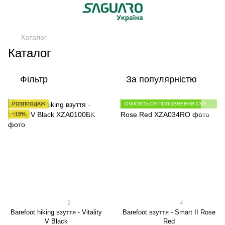
Каталог
Каталог
Фільтр
За популярністю
РОЗПРОДАЖ
ОЧІКУЄТЬСЯ ПОПОВНЕННЯ СКЛАДУ
−15%
2
4
Barefoot hiking взуття - Vitality
Barefoot взуття - Smart II Rose
V Black
Red