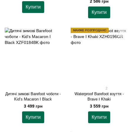
2 586 грн
Купити
Купити
МАЙЖЕ РОЗПРОДАНО
2
Дитячі зимові Barefoot чоботи -
Waterproof Barefoot взуття -
Kid‘s Macaron I Black
Brave Ⅰ Khaki
3 499 грн
3 559 грн
Купити
Купити