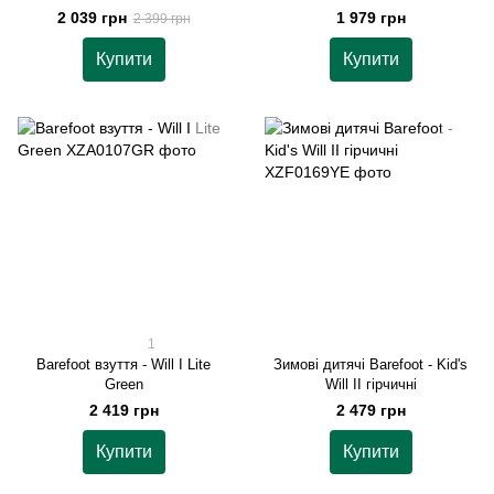
2 039 грн
1 979 грн
2 399 грн
Купити
Купити
1
Barefoot взуття - Will I Lite
Зимові дитячі Barefoot - Kid's
Green
Will II гірчичні
2 419 грн
2 479 грн
Купити
Купити