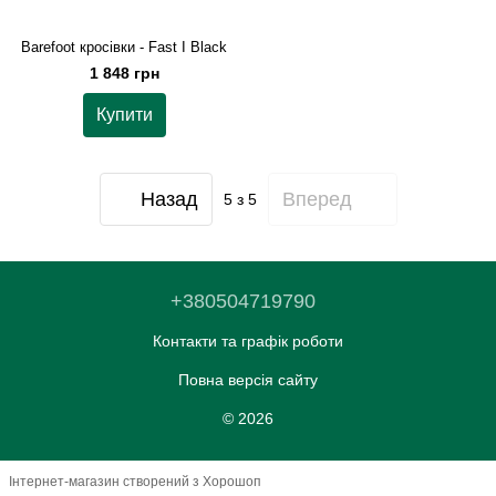
Barefoot кросівки - Fast I Black
1 848 грн
Купити
Назад
Вперед
5
з 5
+380504719790
Контакти та графік роботи
Повна версія сайту
© 2026
Інтернет-магазин створений з Хорошоп