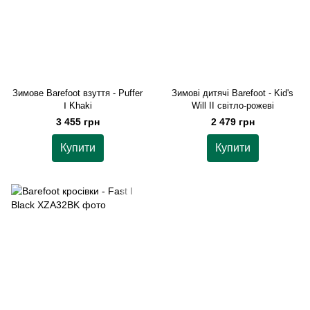
Зимове Barefoot взуття - Puffer
Зимові дитячі Barefoot - Kid's
Ⅰ Khaki
Will II світло-рожеві
3 455 грн
2 479 грн
Купити
Купити